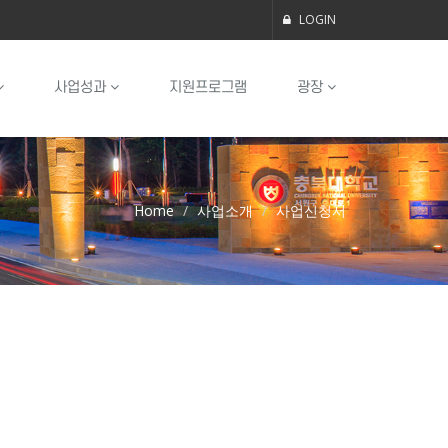
LOGIN
사업성과
지원프로그램
광장
Home
사업소개
사업신청서