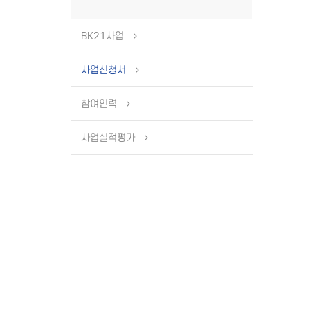
BK21사업
사업신청서
참여인력
사업실적평가