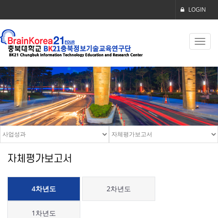
LOGIN
Toggl
navig
자체평가보고서
4차년도
2차년도
1차년도