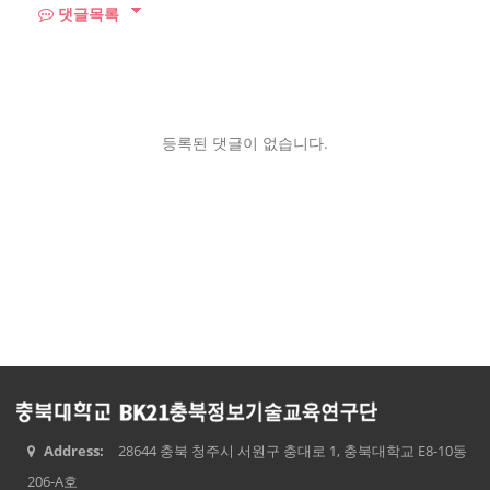
댓글목록
등록된 댓글이 없습니다.
Address:
28644 충북 청주시 서원구 충대로 1, 충북대학교 E8-10동
206-A호