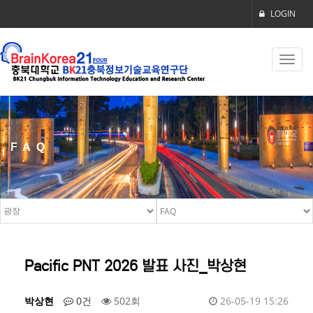
LOGIN
Toggl
navig
FAQ
Pacific PNT 2026 발표 사진_박상현
박상현
0건
502회
26-05-19 15:26